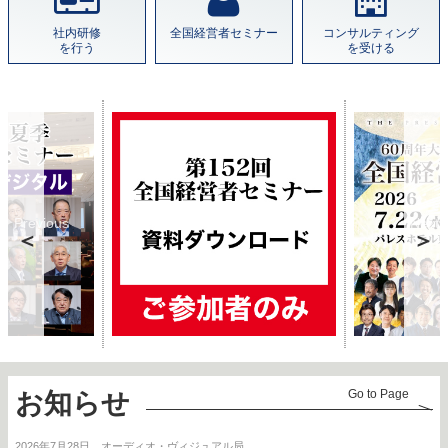
社内研修
全国経営者セミナー
コンサルティング
を行う
を受ける
Previous
Next
Go to Page
お知らせ
2026年7月28日
オーディオ・ヴィジュアル局