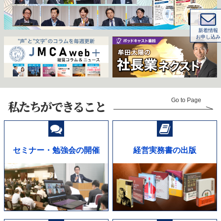
新着情報
お申し込み
Go to Page
私たちができること
セミナー・勉強会の開催
経営実務書の出版