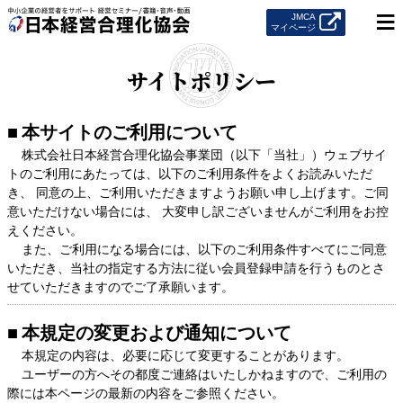
≡
JMCA
マイページ
サイトポリシー
本サイトのご利用について
株式会社日本経営合理化協会事業団（以下「当社」）ウェブサイ
トのご利用にあたっては、以下のご利用条件をよくお読みいただ
き、 同意の上、ご利用いただきますようお願い申し上げます。ご同
意いただけない場合には、 大変申し訳ございませんがご利用をお控
えください。
また、ご利用になる場合には、以下のご利用条件すべてにご同意
いただき、当社の指定する方法に従い会員登録申請を行うものとさ
せていただきますのでご了承願います。
本規定の変更および通知について
本規定の内容は、必要に応じて変更することがあります。
ユーザーの方へその都度ご連絡はいたしかねますので、ご利用の
際には本ページの最新の内容をご参照ください。