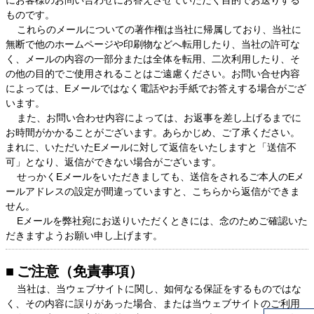
にお客様のお問い合わせにお答えさせていただく目的でお送りする
ものです。
これらのメールについての著作権は当社に帰属しており、当社に
無断で他のホームページや印刷物などへ転用したり、当社の許可な
く、メールの内容の一部分または全体を転用、二次利用したり、そ
の他の目的でご使用されることはご遠慮ください。お問い合せ内容
によっては、Eメールではなく電話やお手紙でお答えする場合がござ
います。
また、お問い合わせ内容によっては、お返事を差し上げるまでに
お時間がかかることがございます。あらかじめ、ご了承ください。
まれに、いただいたEメールに対して返信をいたしますと「送信不
可」となり、返信ができない場合がございます。
せっかくEメールをいただきましても、送信をされるご本人のEメ
ールアドレスの設定が間違っていますと、こちらから返信ができま
せん。
Eメールを弊社宛にお送りいただくときには、念のためご確認いた
だきますようお願い申し上げます。
ご注意（免責事項）
当社は、当ウェブサイトに関し、如何なる保証をするものではな
く、その内容に誤りがあった場合、または当ウェブサイトのご利用