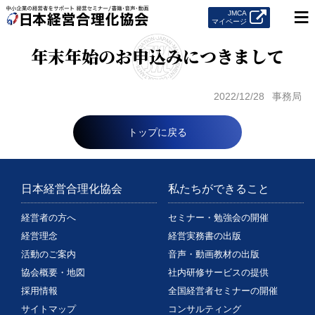
≡
JMCA
マイページ
年末年始のお申込みにつきまして
2022/12/28
事務局
トップに戻る
日本経営合理化協会
私たちができること
経営者の方へ
セミナー・勉強会の開催
経営理念
経営実務書の出版
活動のご案内
音声・動画教材の出版
協会概要・地図
社内研修サービスの提供
採用情報
全国経営者セミナーの開催
サイトマップ
コンサルティング